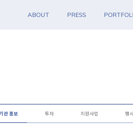
ABOUT
PRESS
PORTFOL
기관 홍보
투자
지원사업
행