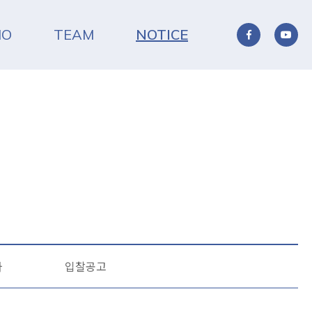
IO
TEAM
NOTICE
사
입찰공고