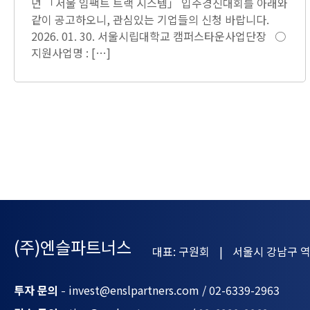
년 「서울 임팩트 트랙 시스템」 입주경진대회를 아래와
같이 공고하오니, 관심있는 기업들의 신청 바랍니다.
2026. 01. 30. 서울시립대학교 캠퍼스타운사업단장 ○
지원사업명 : […]
(주)엔슬파트너스
대표: 구원회
서울시 강남구 역
투자 문의
invest@enslpartners.com / 02-6339-2963
-